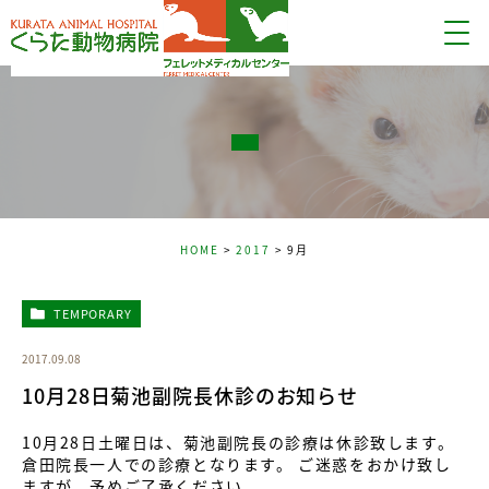
HOME
2017
9月
TEMPORARY
2017.09.08
10月28日菊池副院長休診のお知らせ
10月28日土曜日は、菊池副院長の診療は休診致します。
倉田院長一人での診療となります。 ご迷惑をおかけ致し
ますが、予めご了承ください。