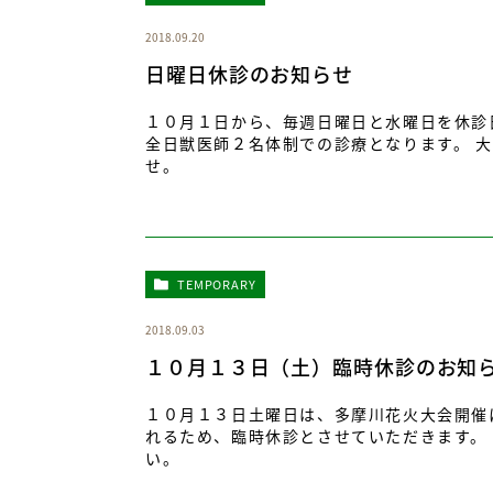
2018.09.20
日曜日休診のお知らせ
１０月１日から、毎週日曜日と水曜日を休診
全日獣医師２名体制での診療となります。 
せ。
TEMPORARY
2018.09.03
１０月１３日（土）臨時休診のお知
１０月１３日土曜日は、多摩川花火大会開催
れるため、臨時休診とさせていただきます。
い。