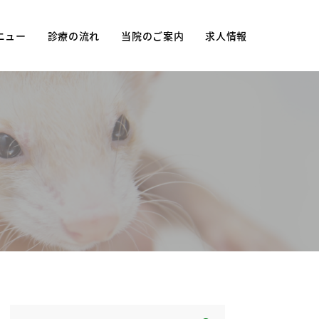
ニュー
診療の流れ
当院のご案内
求人情報
ュー
当院について
妊
診療時間・アクセス
防接種
院長紹介
院内紹介