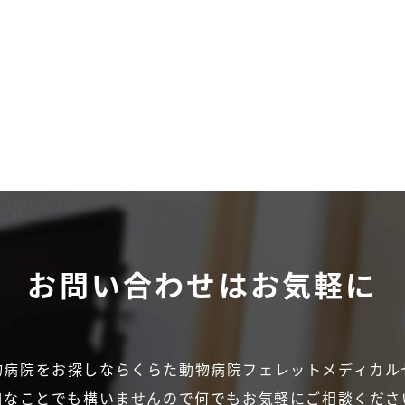
お問い合わせは
お気軽に
物病院をお探しなら
くらた動物病院フェレットメディカル
細なことでも構いませんので
何でもお気軽にご相談くださ