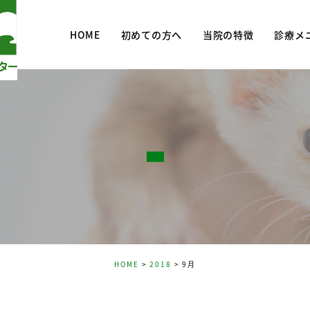
HOME
初めての方へ
当院の特徴
診療メ
診療メニ
去勢・避
予防・予
HOME
2018
9月