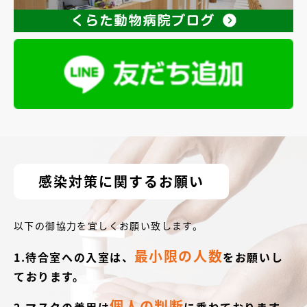
感染対策に関するお願い
以下の御協力を宜しくお願い致します。
最小限の人数
1.待合室への入室は、
をお願いし
ております。
個人の判断
2.マスクの着用は
に委ねております。