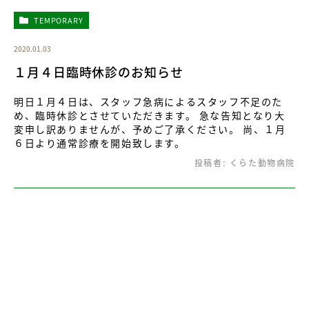
TEMPORARY
2020.01.03
１月４日臨時休診のお知らせ
明日１月４日は、スタッフ急病によるスタッフ不足のた
め、臨時休診とさせていただきます。 急な告知となり大
変申し訳ありませんが、予めご了承ください。 尚、１月
６日より通常診療を開始致します。
投稿者:
くらた動物病院