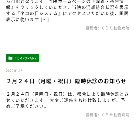
ら可能となります。当院ホームページの『混雑・待合情
報』をクリックしていただき、当院の混雑待合状況を表示
する『ネコの目システム』にアクセスいただいた後、画面
表示に従います […]
投稿者:
くらた動物病院
TEMPORARY
2020.01.08
２月２４日（月曜・祝日）臨時休診のお知らせ
２月２４日（月曜日・祝日）は、都合により臨時休診とさ
せていただきます。 大変ご迷惑をお掛け致しますが、予
めご了承ください。
投稿者:
くらた動物病院