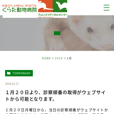
HOME
2020
1月
TEMPORARY
2020.01.17
１月２０日より、診察順番の取得がウェブサイ
トから可能となります。
１月２０日月曜日から、当日の診察順番がウェブサイトか