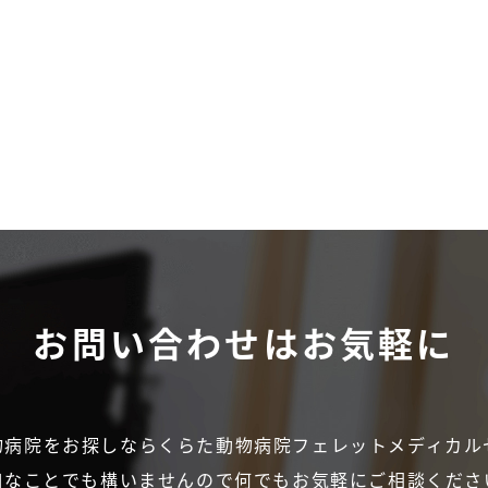
お問い合わせは
お気軽に
物病院をお探しなら
くらた動物病院フェレットメディカル
細なことでも構いませんので
何でもお気軽にご相談くださ