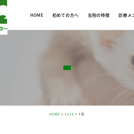
HOME
初めての方へ
当院の特徴
診療メ
診療メニ
去勢・避
予防・予
HOME
2020
7月