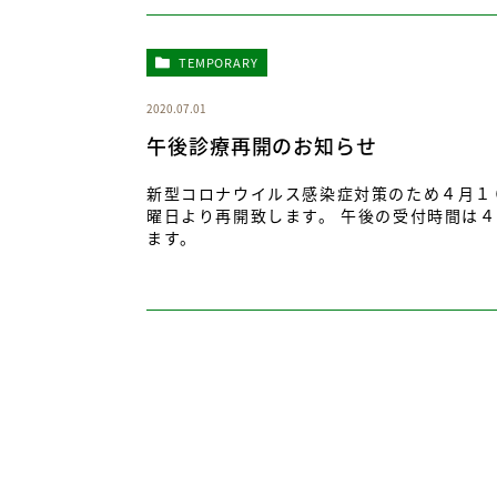
TEMPORARY
2020.07.01
午後診療再開のお知らせ
新型コロナウイルス感染症対策のため４月１
曜日より再開致します。 午後の受付時間は
ます。