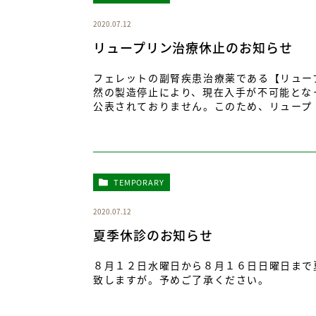
2020.07.12
リュープリン治療休止のお知らせ
フェレットの副腎疾患治療薬である【リュー
然の製造停止により、現在入手が不可能とな
公表されておりません。このため、リュープ [
TEMPORARY
2020.07.12
夏季休診のお知らせ
８月１２日水曜日から８月１６日日曜日まで
致しますが。予めご了承ください。