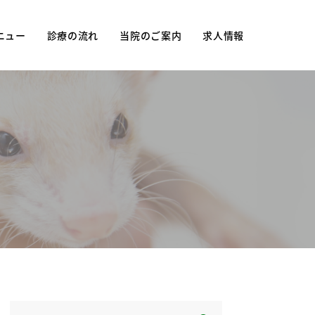
ニュー
診療の流れ
当院のご案内
求人情報
ュー
当院について
妊
診療時間・アクセス
防接種
院長紹介
院内紹介