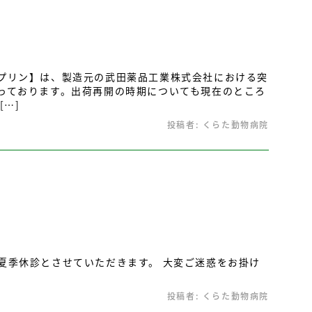
プリン】は、製造元の武田薬品工業株式会社における突
っております。出荷再開の時期についても現在のところ
…]
投稿者:
くらた動物病院
夏季休診とさせていただきます。 大変ご迷惑をお掛け
投稿者:
くらた動物病院