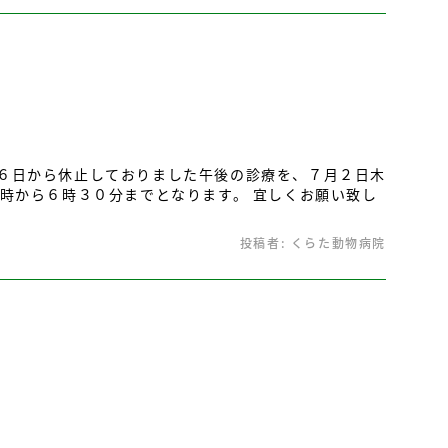
６日から休止しておりました午後の診療を、７月２日木
４時から６時３０分までとなります。 宜しくお願い致し
投稿者:
くらた動物病院