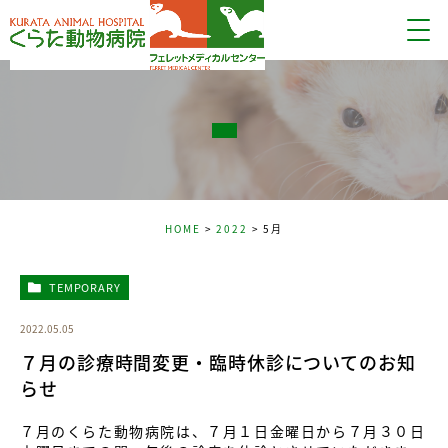
HOME
2022
5月
TEMPORARY
2022.05.05
７月の診療時間変更・臨時休診についてのお知
らせ
７月のくらた動物病院は、７月１日金曜日から７月３０日