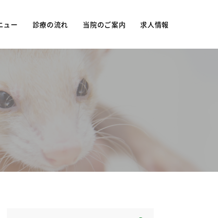
ニュー
診療の流れ
当院のご案内
求人情報
ュー
当院について
妊
診療時間・アクセス
防接種
院長紹介
院内紹介