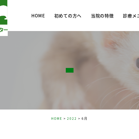
HOME
初めての方へ
当院の特徴
診療メ
診療メニ
去勢・避
予防・予
HOME
2022
6月