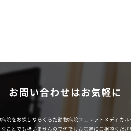
お問い合わせは
お気軽に
物病院をお探しなら
くらた動物病院フェレットメディカル
細なことでも構いませんので
何でもお気軽にご相談くださ