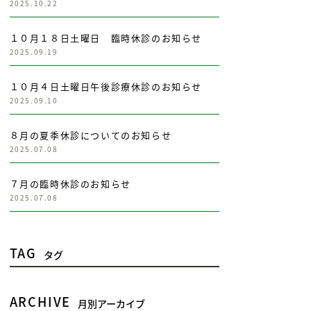
2025.10.22
１０月１８日土曜日 臨時休診のお知らせ
2025.09.19
１０月４日土曜日午後診療休診のお知らせ
2025.09.10
８月の夏季休診についてのお知らせ
2025.07.08
７月の臨時休診のお知らせ
2025.07.08
TAG
タグ
ARCHIVE
月別アーカイブ