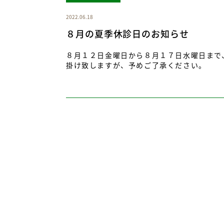
2022.06.18
８月の夏季休診日のお知らせ
８月１２日金曜日から８月１７日水曜日まで
掛け致しますが、予めご了承ください。