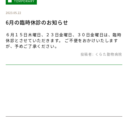
TEMPORARY
2023.05.22
6月の臨時休診のお知らせ
６月１５日木曜日、２３日金曜日、３０日金曜日は、臨時
休診とさせていただきます。 ご不便をおかけいたします
が、予めご了承ください。
投稿者:
くらた動物病院