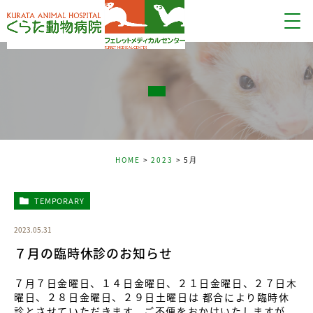
HOME
2023
5月
TEMPORARY
2023.05.31
７月の臨時休診のお知らせ
７月７日金曜日、１４日金曜日、２１日金曜日、２７日木
曜日、２８日金曜日、２９日土曜日は 都合により臨時休
診とさせていただきます。ご不便をおかけいたしますが、