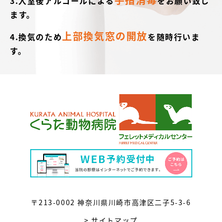
3.入室後アルコールによる
をお願い致し
ます。
上部換気窓の開放
4.換気のため
を随時行いま
す。
〒213-0002 神奈川県川崎市高津区二子5-3-6
> サイトマップ