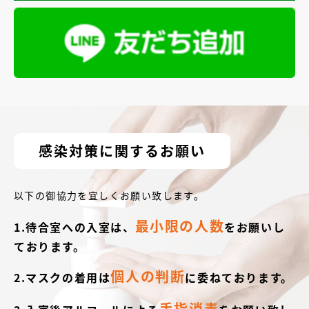
感染対策に関するお願い
以下の御協力を宜しくお願い致します。
最小限の人数
1.待合室への入室は、
をお願いし
ております。
個人の判断
2.マスクの着用は
に委ねております。
手指消毒