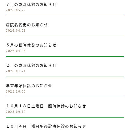
７月の臨時休診のお知らせ
2026.05.29
病院名変更のお知らせ
2026.04.08
５月の臨時休診のお知らせ
2026.04.08
２月の臨時休診のお知らせ
2026.01.21
年末年始休診のお知らせ
2025.10.22
１０月１８日土曜日 臨時休診のお知らせ
2025.09.19
１０月４日土曜日午後診療休診のお知らせ