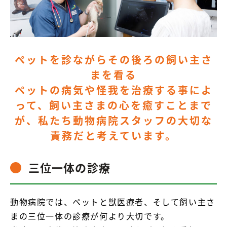
ペットを診ながらその後ろの飼い主さ
まを看る
ペットの病気や怪我を治療する事によ
って、飼い主さまの心を癒すことまで
が、私たち動物病院スタッフの大切な
責務だと考えています。
三位一体の診療
動物病院では、ペットと獣医療者、そして飼い主さ
まの三位一体の診療が何より大切です。