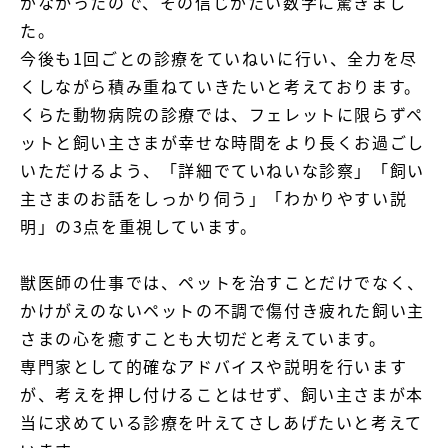
がなかったので、その信じがたい数字に驚きまし
た。

今後も1回ごとの診療をていねいに行い、全力を尽
くしながら積み重ねていきたいと考えております。

くらた動物病院の診療では、フェレットに限らずペ
ットと飼い主さまが幸せな時間をより長くお過ごし
いただけるよう、「詳細でていねいな診察」「飼い
主さまのお話をしっかり伺う」「わかりやすい説
明」の3点を重視しています。

獣医師の仕事では、ペットを治すことだけでなく、
かけがえのないペットの不調で傷付き疲れた飼い主
さまの心を癒すことも大切だと考えています。

専門家として的確なアドバイスや説明を行います
が、考えを押し付けることはせず、飼い主さまが本
当に求めている診療を叶えてさしあげたいと考えて