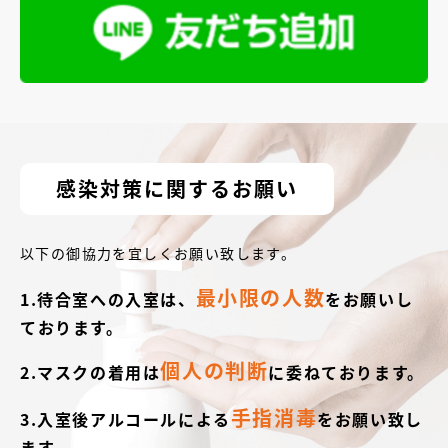
感染対策に関するお願い
以下の御協力を宜しくお願い致します。
最小限の人数
1.待合室への入室は、
をお願いし
ております。
個人の判断
2.マスクの着用は
に委ねております。
手指消毒
3.入室後アルコールによる
をお願い致し
ます。