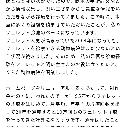
ほとんどない状況でしたので、欧米の学術論文など
から情報収集し、飼い主さまからも貴重な情報をい
ただきながら診療を行っていました。この時に、本
当に多くの経験を積ませていただいたことが、私の
フェレット診療のベースになっています。

フェレット人気が高まっていた2004年になっても、
フェレットを診察できる動物病院はまだ少ないとい
う状況が続きました。そのため、私の豊富な診療経
験をフェレットと飼い主さまのお役に立てたいと、
くらた動物病院を開業しました。

ホームページをリニューアルするにあたって、制作
会社の方に言われたのですが、95年からフェレット
の診療をはじめて、月平均、年平均の診療回数を出
して20年を通算すると10万回ものフェレット診療
を行ってきた計算になるそうです。通算はしたこと