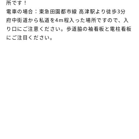
所です！
電車の場合：東急田園都市線 高津駅より徒歩3分
府中街道から私道を4m程入った場所ですので、入
り口にご注意ください。歩道脇の袖看板と電柱看板
にご注目ください。