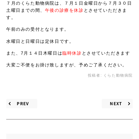
７月のくらた動物病院は、７月１日金曜日から７月３０日
土曜日までの間、
午後の診療を休診
とさせていただきま
す。
午前のみの受付となります。
水曜日と日曜日は定休日です。
また、7月１４日木曜日は
臨時休診
とさせていただきます
大変ご不便をお掛け致しますが、予めご了承ください。
投稿者:
くらた動物病院
PREV
NEXT