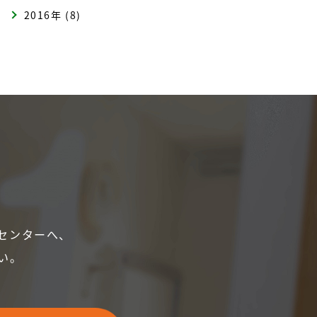
2016年 (8)
センターへ、
い。