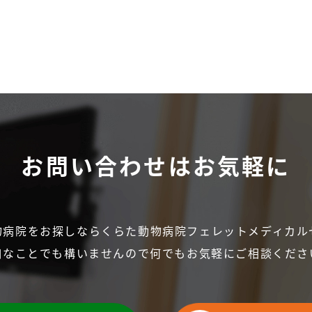
お問い合わせは
お気軽に
物病院をお探しなら
くらた動物病院フェレットメディカル
細なことでも構いませんので
何でもお気軽にご相談くださ