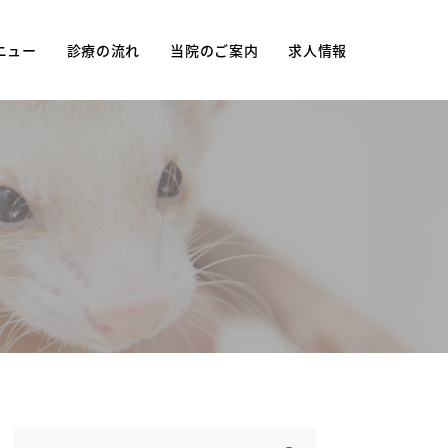
ニュー
診療の流れ
当院のご案内
求人情報
ュー
当院について
妊
診療時間・アクセス
防接種
院長紹介
院内紹介