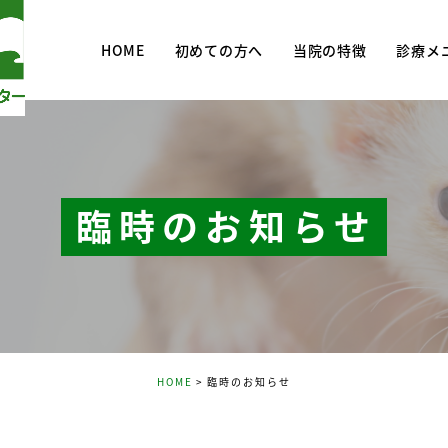
HOME
初めての方へ
当院の特徴
診療メ
診療メニ
去勢・避
予防・予
臨時のお知らせ
HOME
臨時のお知らせ