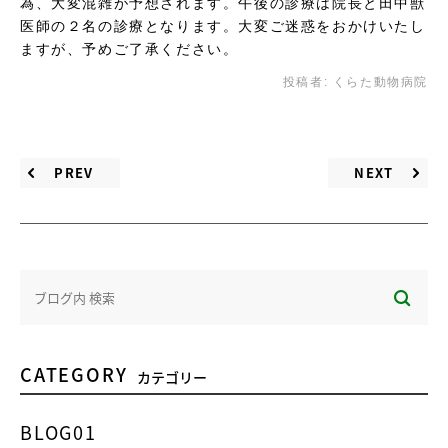
為、大変混雑が予想されます。午後の診療は院長と田中獣
医師の２名の診療となります。大変ご迷惑をおかけいたし
ますが、予めご了承ください。
投稿者:
くらた動物病院
PREV
NEXT
CATEGORY
カテゴリー
BLOG01