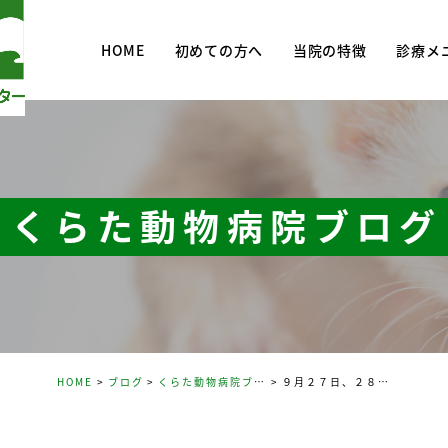
HOME
初めての方へ
当院の特徴
診療メ
診療メニ
去勢・避
予防・予
くらた動物病院ブログ
HOME
ブログ
くらた動物病院ブログ
９月２７日、２８日 臨時休診のお知らせ