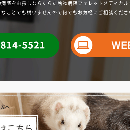
物病院をお探しなら
くらた動物病院フェレットメディカル
細なことでも構いませんので
何でもお気軽にご相談くださ