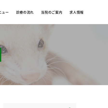
ニュー
診療の流れ
当院のご案内
求人情報
ュー
当院について
妊
診療時間・アクセス
防接種
院長紹介
院内紹介