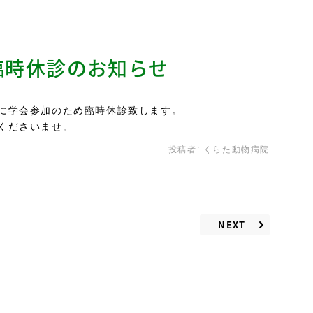
臨時休診のお知らせ
に学会参加のため臨時休診致します。
くださいませ。
投稿者:
くらた動物病院
NEXT