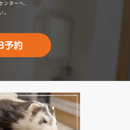
センターへ、
い。