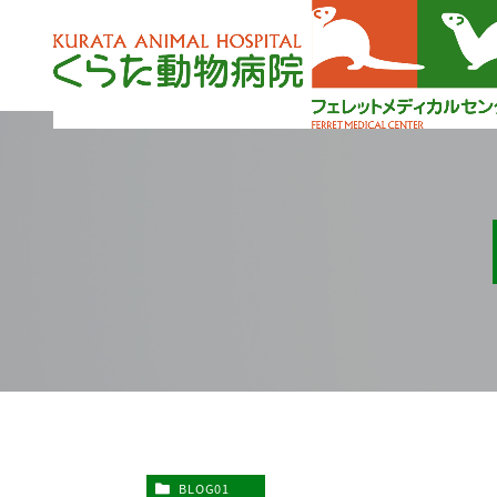
BLOG01