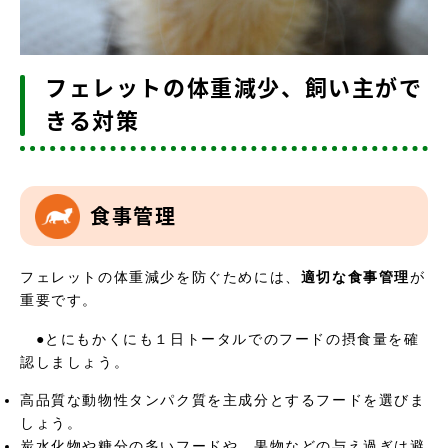
フェレットの体重減少、飼い主がで
きる対策
食事管理
フェレットの体重減少を防ぐためには、
適切な食事管理
が
重要です。
●とにもかくにも１日トータルでのフードの摂食量を確
認しましょう。
高品質な動物性タンパク質を主成分とするフードを選びま
しょう。
炭水化物や糖分の多いフードや、果物などの与え過ぎは避