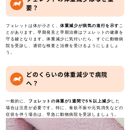
要？
フェレットは体が小さく、
体重減少が病気の進行を示す
こ
とがあります。早期発見と早期治療はフェレットの健康を
守る鍵となります。体重減少に気付いたら、すぐに動物病
院を受診し、適切な検査と治療を受けるようにしましょ
う。
どのくらいの体重減少で病院
へ？
一般的に、
フェレットの体重が1週間で5％以上減少
した
場合は注意が必要です。特に、食欲不振や元気消失などの
症状を伴う場合は、早急に動物病院を受診しましょう。