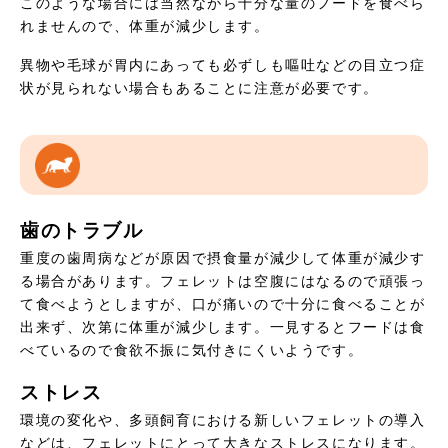
このような場合には当然ながら十分な量のフードを食べら
れませんので、体重が減少します。
異物や毛球が胃内にあっても必ずしも嘔吐などの目立つ症
状が見られない場合もあることに注意が必要です。
歯のトラブル
重度の歯周病などが原因で摂食量が減少して体重が減少す
る場合があります。フェレットは空腹にはなるので頑張っ
て食べようとしますが、口が痛いので十分に食べることが
出来ず、次第に体重が減少します。一見するとフードは食
べているので食欲不振に気付きにくいようです。
ストレス
環境の変化や、多頭飼育における新しいフェレットの導入
などは、フェレットにとって大きなストレスになります。