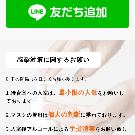
感染対策に関するお願い
以下の御協力を宜しくお願い致します。
最小限の人数
1.待合室への入室は、
をお願いし
ております。
個人の判断
2.マスクの着用は
に委ねております。
手指消毒
3.入室後アルコールによる
をお願い致し