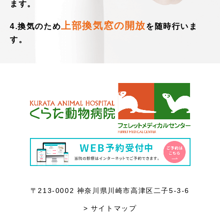
ます。
上部換気窓の開放
4.換気のため
を随時行いま
す。
〒213-0002 神奈川県川崎市高津区二子5-3-6
> サイトマップ